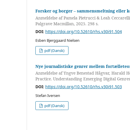
Forsker og borger – sammensmeltning eller k
Anmeldelse af Pamela Pietrucci & Leah Ceccarelli (
Palgrave Macmillan, 2025. 298 s.
DOI:
https://doi.org/10.52610/rhs.v30i91.504
Esben Bjerggaard Nielsen
pdf (Dansk)
Nye journalistiske genrer mellem fortælleteor
Anmeldelse af Yngve Benestad Hågvar, Harald Ho
Practice. Understanding Emerging Digital Genre
DOI:
https://doi.org/10.52610/rhs.v30i91.503
Stefan Iversen
pdf (Dansk)