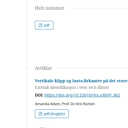
Helt nummer
pdf
Artiklar
Vertikale klipp og Insta-firkanter på det store
Estetisk identifikasjon i teen tech-filmer
DOI:
https://doi.org/10.52610/rhs.v30i91.362
Amanda Adam, Prof. Dr. Kris Rutten
pdf (English)