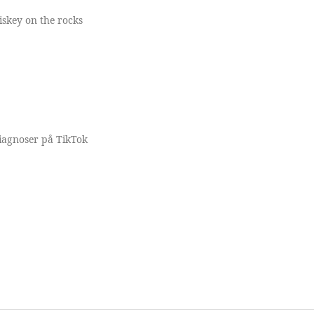
iskey on the rocks
diagnoser på TikTok