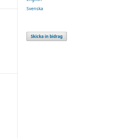
Svenska
Skicka in bidrag